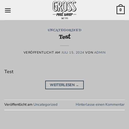
Zum
Inhalt
0
springen
UNCATEGORIZED
Test
VERÖFFENTLICHT AM
JULI 15, 2024
VON
ADMIN
Test
WEITERLESEN
→
Veröffentlicht am
Uncategorized
Hinterlasse einen Kommentar