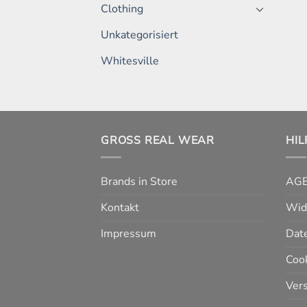
Clothing
Unkategorisiert
Whitesville
GROSS REAL WEAR
HIL
Brands in Store
AG
Kontakt
Wid
Impressum
Dat
Cook
Ver