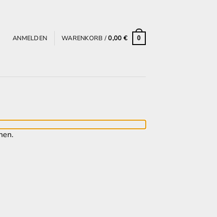
ANMELDEN
WARENKORB /
0,00
€
0
hen.