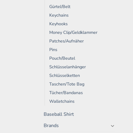
Gürtel/Belt
Keychains
Keyhooks
Money Clip/Geldklammer
Patches/Aufnäher
Pins
Pouch/Beutel
Schlüsselanhänger
Schlüsselketten
Taschen/Tote Bag
Tücher/Bandanas
Walletchains
Baseball Shirt
Brands