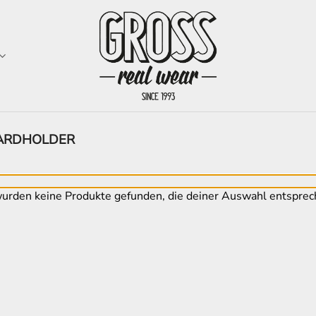
ARDHOLDER
urden keine Produkte gefunden, die deiner Auswahl entsprec