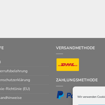
FE
VERSANDMETHODE
B
errufsbelehrung
enschutzerklärung
ZAHLUNGSMETHODE
ie-Richtlinie (EU)
Wir verwenden Cookie
sandhinweise