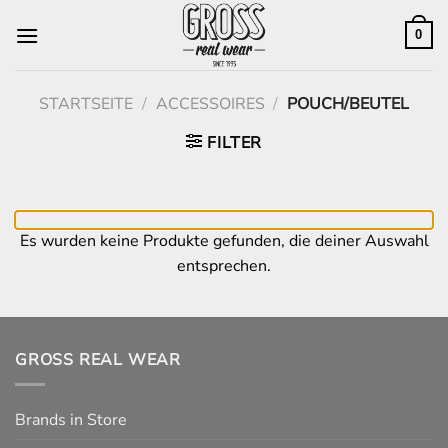
Zum
Inhalt
0
springen
STARTSEITE
/
ACCESSOIRES
/
POUCH/BEUTEL
FILTER
Es wurden keine Produkte gefunden, die deiner Auswahl
entsprechen.
GROSS REAL WEAR
Brands in Store