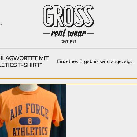
HLAGWORTET MIT
Einzelnes Ergebnis wird angezeigt
ETICS T-SHIRT“
Zur
Wunschliste
hinzufügen