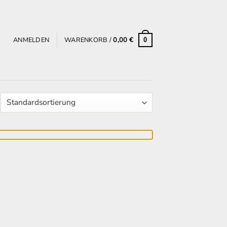
ANMELDEN
WARENKORB /
0,00
€
0