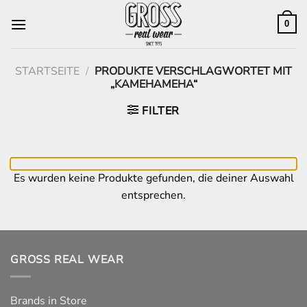
Zum
Inhalt
0
springen
STARTSEITE
/
PRODUKTE VERSCHLAGWORTET MIT
„KAMEHAMEHA“
FILTER
Es wurden keine Produkte gefunden, die deiner Auswahl
entsprechen.
GROSS REAL WEAR
Brands in Store