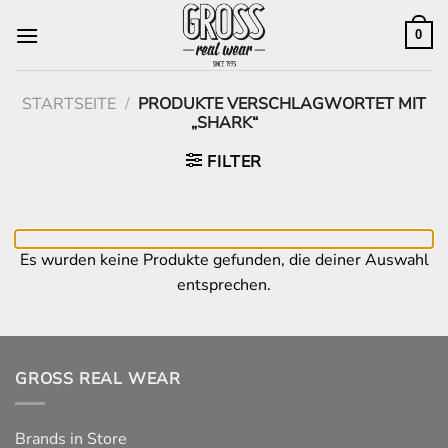
Zum
Inhalt
0
springen
STARTSEITE
/
PRODUKTE VERSCHLAGWORTET MIT
„SHARK“
FILTER
Es wurden keine Produkte gefunden, die deiner Auswahl
entsprechen.
GROSS REAL WEAR
Brands in Store