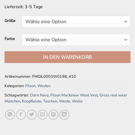
Lieferzeit:
3-5 Tage
Größe
Farbe
IN DEN WARENKORB
Artikelnummer:
FMGIL0003W0198_410
Kategorien:
Filson
,
Westen
Schlagwörter:
Darn Navy
,
Filson Mackinaw Wool Vest
,
Gross real wear
München
,
Knopfleiste
,
Taschen
,
Weste
,
Wolle