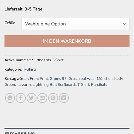
Lieferzeit:
3-5 Tage
Größe
IN DEN WARENKORB
Artikelnummer:
Surfboards T-Shirt
Kategorie:
T-Shirts
Schlagwörter:
Front Print
,
Groms 97
,
Gross real wear München
,
Kelly
Green
,
kurzarm
,
Lightning Bolt Surfboards T-Shirt
,
Rundhals
BESCHREIBUNG