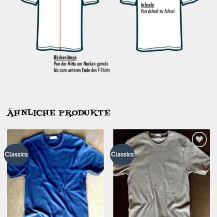
ÄHNLICHE PRODUKTE
Zur
Zur
Classics
Classics
Wunschliste
Wunschliste
hinzufügen
hinzufügen