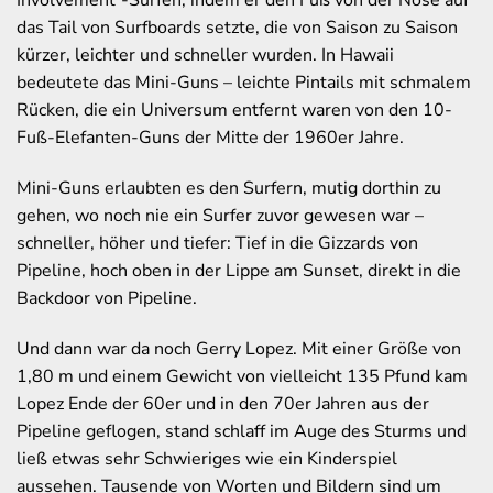
Involvement“-Surfen, indem er den Fuß von der Nose auf
das Tail von Surfboards setzte, die von Saison zu Saison
kürzer, leichter und schneller wurden. In Hawaii
bedeutete das Mini-Guns – leichte Pintails mit schmalem
Rücken, die ein Universum entfernt waren von den 10-
Fuß-Elefanten-Guns der Mitte der 1960er Jahre.
Mini-Guns erlaubten es den Surfern, mutig dorthin zu
gehen, wo noch nie ein Surfer zuvor gewesen war –
schneller, höher und tiefer: Tief in die Gizzards von
Pipeline, hoch oben in der Lippe am Sunset, direkt in die
Backdoor von Pipeline.
Und dann war da noch Gerry Lopez. Mit einer Größe von
1,80 m und einem Gewicht von vielleicht 135 Pfund kam
Lopez Ende der 60er und in den 70er Jahren aus der
Pipeline geflogen, stand schlaff im Auge des Sturms und
ließ etwas sehr Schwieriges wie ein Kinderspiel
aussehen. Tausende von Worten und Bildern sind um