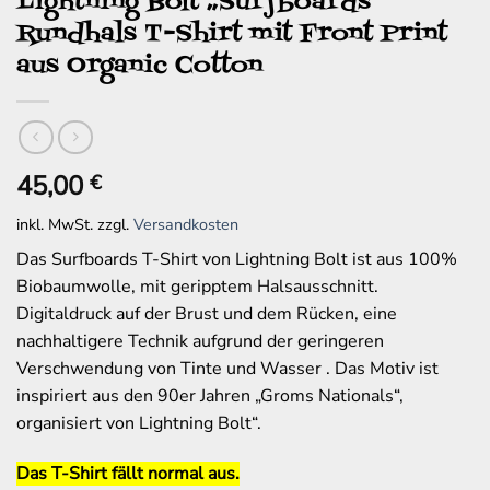
Lightning Bolt „Surfboards“
Rundhals T-Shirt mit Front Print
aus Organic Cotton
45,00
€
inkl. MwSt.
zzgl.
Versandkosten
Das Surfboards T-Shirt von Lightning Bolt ist aus 100%
Biobaumwolle, mit geripptem Halsausschnitt.
Digitaldruck auf der Brust und dem Rücken, eine
nachhaltigere Technik aufgrund der geringeren
Verschwendung von Tinte und Wasser . Das Motiv ist
inspiriert aus den 90er Jahren „Groms Nationals“,
organisiert von Lightning Bolt“.
Das T-Shirt fällt normal aus.