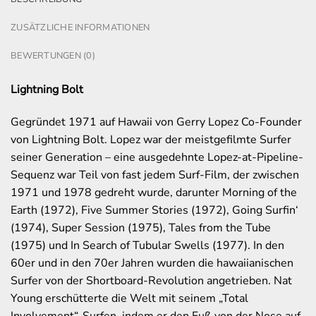
ZUSÄTZLICHE INFORMATIONEN
BEWERTUNGEN (0)
Lightning Bolt
Gegründet 1971 auf Hawaii von Gerry Lopez Co-Founder
von Lightning Bolt. Lopez war der meistgefilmte Surfer
seiner Generation – eine ausgedehnte Lopez-at-Pipeline-
Sequenz war Teil von fast jedem Surf-Film, der zwischen
1971 und 1978 gedreht wurde, darunter Morning of the
Earth (1972), Five Summer Stories (1972), Going Surfin‘
(1974), Super Session (1975), Tales from the Tube
(1975) und In Search of Tubular Swells (1977). In den
60er und in den 70er Jahren wurden die hawaiianischen
Surfer von der Shortboard-Revolution angetrieben. Nat
Young erschütterte die Welt mit seinem „Total