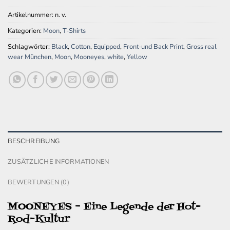
Artikelnummer:
n. v.
Kategorien:
Moon
,
T-Shirts
Schlagwörter:
Black
,
Cotton
,
Equipped
,
Front-und Back Print
,
Gross real
wear München
,
Moon
,
Mooneyes
,
white
,
Yellow
BESCHREIBUNG
ZUSÄTZLICHE INFORMATIONEN
BEWERTUNGEN (0)
MOONEYES – Eine Legende der Hot-
Rod-Kultur