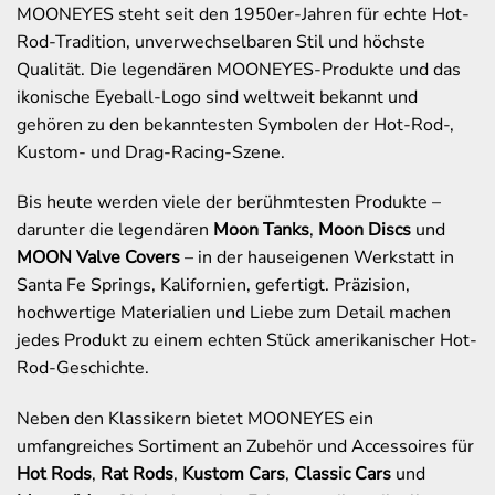
MOONEYES steht seit den 1950er-Jahren für echte Hot-
Rod-Tradition, unverwechselbaren Stil und höchste
Qualität. Die legendären MOONEYES-Produkte und das
ikonische Eyeball-Logo sind weltweit bekannt und
gehören zu den bekanntesten Symbolen der Hot-Rod-,
Kustom- und Drag-Racing-Szene.
Bis heute werden viele der berühmtesten Produkte –
darunter die legendären
Moon Tanks
,
Moon Discs
und
MOON Valve Covers
– in der hauseigenen Werkstatt in
Santa Fe Springs, Kalifornien, gefertigt. Präzision,
hochwertige Materialien und Liebe zum Detail machen
jedes Produkt zu einem echten Stück amerikanischer Hot-
Rod-Geschichte.
Neben den Klassikern bietet MOONEYES ein
umfangreiches Sortiment an Zubehör und Accessoires für
Hot Rods
,
Rat Rods
,
Kustom Cars
,
Classic Cars
und