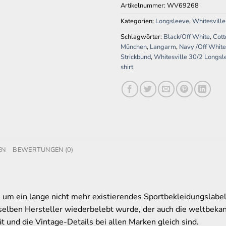
Artikelnummer:
WV69268
Kategorien:
Longsleeve
,
Whitesville
Schlagwörter:
Black/Off White
,
Cott
München
,
Langarm
,
Navy /Off White
Strickbund
,
Whitesville 30/2 Longsl
shirt
EN
BEWERTUNGEN (0)
 um ein lange nicht mehr existierendes Sportbekleidungslabel 
elben Hersteller wiederbelebt wurde, der auch die weltbeka
ät und die Vintage-Details bei allen Marken gleich sind.