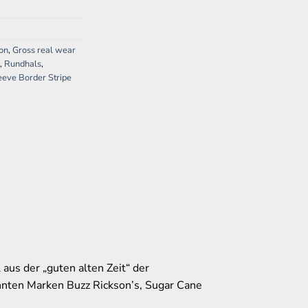
on
,
Gross real wear
,
Rundhals
,
eeve Border Stripe
aus der „guten alten Zeit“ der
nnten Marken Buzz Rickson’s, Sugar Cane