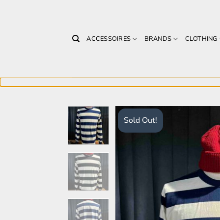
Zum
Inhalt
springen
ACCESSOIRES
BRANDS
CLOTHING
Sold Out!