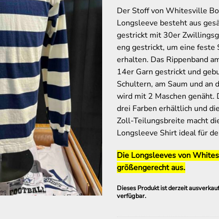
Der Stoff von Whitesville Bo
Longsleeve besteht aus ges
gestrickt mit 30er Zwillingsg
eng gestrickt, um eine feste 
erhalten. Das Rippenband am
14er Garn gestrickt und geb
Schultern, am Saum und an 
wird mit 2 Maschen genäht. D
drei Farben erhältlich und di
Zoll-Teilungsbreite macht d
Longsleeve Shirt ideal für de
Die Longsleeves von Whitesv
größengerecht aus.
Dieses Produkt ist derzeit ausverkauf
verfügbar.