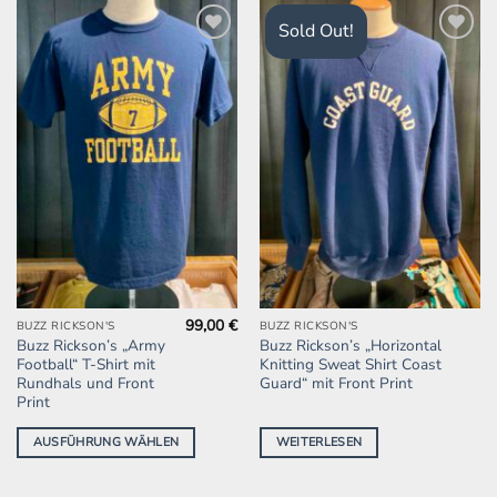
Sold Out!
Zur
Zur
Wunschliste
Wunschliste
hinzufügen
hinzufügen
99,00
€
Dieses
BUZZ RICKSON'S
BUZZ RICKSON'S
Buzz Rickson’s „Army
Buzz Rickson’s „Horizontal
Produkt
Football“ T-Shirt mit
Knitting Sweat Shirt Coast
weist
Rundhals und Front
Guard“ mit Front Print
mehrere
Print
Varianten
AUSFÜHRUNG WÄHLEN
WEITERLESEN
auf.
Die
Optionen