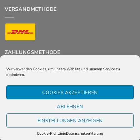
VERSANDMETHODE
ZAHLUNGSMETHODE
Wir verwenden Cookies, um unsere Website und unseren Service zu
optimieren.
FOLGT UNS
COOKIES AKZEPTIEREN
ABLEHNEN
EINSTELLUNGEN ANZEIGEN
© Gross real wear 2021
Cookie-Richtlinie
Datenschutzerklärung