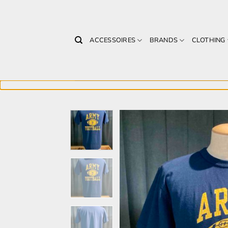
Zum
Inhalt
springen
ACCESSOIRES
BRANDS
CLOTHING