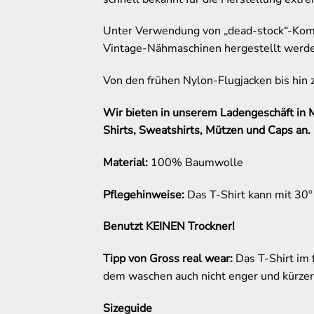
Unter Verwendung von „dead-stock“-Kompo
Vintage-Nähmaschinen hergestellt werden,
Von den frühen Nylon-Flugjacken bis hin z
Wir bieten in unserem Ladengeschäft in 
Shirts, Sweatshirts, Mützen und Caps an.
Material:
100% Baumwolle
Pflegehinweise:
Das T-Shirt kann mit 30
Benutzt KEINEN Trockner!
Tipp von Gross real wear:
Das T-Shirt im 
dem waschen auch nicht enger und kürzer
Sizeguide