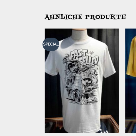
ÄHNLICHE PRODUKTE
SPECIAL
Zur
Zur
Wunschliste
Wunschliste
hinzufügen
hinzufügen