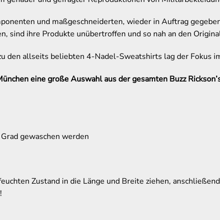
nenten und maßgeschneiderten, wieder in Auftrag gegebenen 
 sind ihre Produkte unübertroffen und so nah an den Origina
u den allseits beliebten 4-Nadel-Sweatshirts lag der Fokus im
München eine große Auswahl aus der gesamten Buzz Rickson’s
° Grad gewaschen werden
feuchten Zustand in die Länge und Breite ziehen, anschließend
!