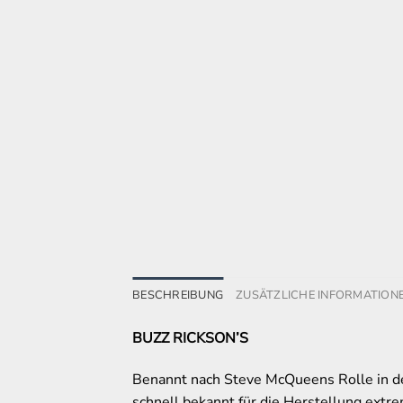
BESCHREIBUNG
ZUSÄTZLICHE INFORMATION
BUZZ RICKSON’S
Benannt nach Steve McQueens Rolle in d
schnell bekannt für die Herstellung extr