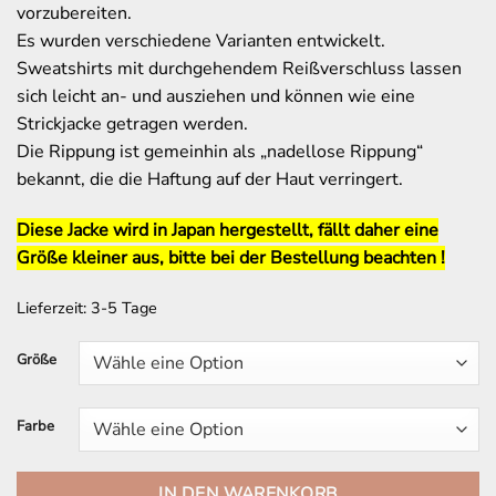
vorzubereiten.
Es wurden verschiedene Varianten entwickelt.
Sweatshirts mit durchgehendem Reißverschluss lassen
sich leicht an- und ausziehen und können wie eine
Strickjacke getragen werden.
Die Rippung ist gemeinhin als „nadellose Rippung“
bekannt, die die Haftung auf der Haut verringert.
Diese Jacke wird in Japan hergestellt, fällt daher eine
Größe kleiner aus, bitte bei der Bestellung beachten !
Lieferzeit:
3-5 Tage
Größe
Farbe
IN DEN WARENKORB