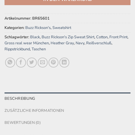
Artikelnummer:
BR65601
Kategorien:
Buzz Rickson's
,
Sweatshirt
Schlagwörter:
Black
,
Buzz Rickson's Zip Sweat Shirt
,
Cotton
,
Front Print
,
Gross real wear München
,
Heather Gray
,
Navy
,
Reißverschluß
,
Rippstrickbund
,
Taschen
BESCHREIBUNG
ZUSÄTZLICHE INFORMATIONEN
BEWERTUNGEN (0)