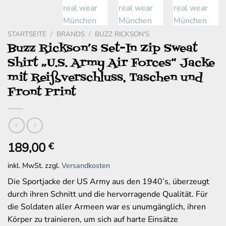
STARTSEITE
/
BRANDS
/
BUZZ RICKSON'S
Buzz Rickson’s Set-In Zip Sweat
Shirt „U.S. Army Air Forces“ Jacke
mit Reißverschluss, Taschen und
Front Print
189,00
€
inkl. MwSt.
zzgl.
Versandkosten
Die Sportjacke der US Army aus den 1940’s, überzeugt
durch ihren Schnitt und die hervorragende Qualität. Für
die Soldaten aller Armeen war es unumgänglich, ihren
Körper zu trainieren, um sich auf harte Einsätze