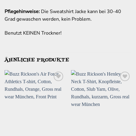
Pflegehinweise:
Die Sweatshirt Jacke kann bei 30-40
Grad gewaschen werden, kein Problem.
Benutzt KEINEN Trockner!
ÄHNLICHE PRODUKTE
Zur
Zur
Wunschliste
Wunschliste
hinzufügen
hinzufügen