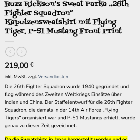
Buzz Rickson’s Sweat Parka „26th
Fighter Squadron“
Kaputzensweatshirt mit Flying
Tiger, P-51 Mustang Front Print
219,00
€
inkl. MwSt.
zzgl.
Versandkosten
Die 26th Fighter Squadron wurde 1940 gegründet und
flog während des Zweiten Weltkriegs Einsätze über
Indien und China. Der Staffelentwurf für die 26th Fighter
Squadron, die damals in der 14th Air Force „Flying
Tigers“ organisiert war und P-51 Mustangs erhielt, wurde
genau zu dieser Zeit gezeichnet.
Da die Sweatshirts in Japan hergestellt werden und es